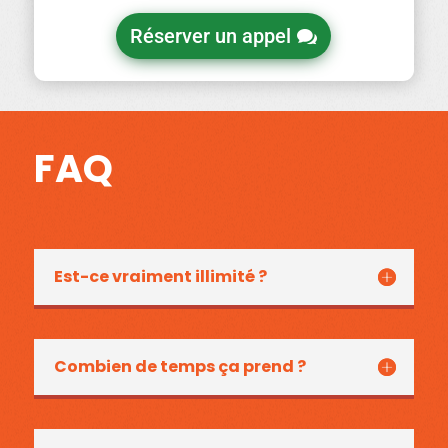
Réserver un appel
FAQ
Est-ce vraiment illimité ?
Combien de temps ça prend ?