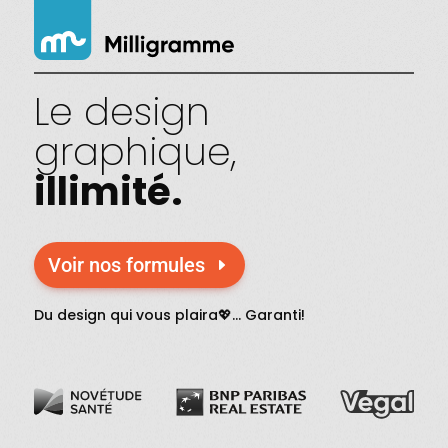
Le design
graphique,
illimité.
Voir nos formules
Du design qui vous plaira
💖
... Garanti!