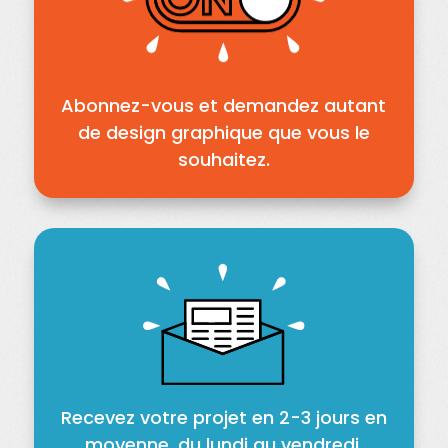
Abonnez-vous et demandez autant
de design graphique que vous le
souhaitez.
Recevez votre projet en 2-3 jours en
moyenne, du lundi au vendredi.