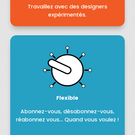
Travaillez avec des designers
expérimentés.
Flexible
Abonnez-vous, désabonnez-vous,
réabonnez vous… Quand vous voulez !