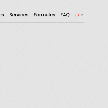
es
Services
Formules
FAQ