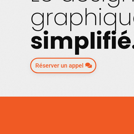
graphiqu
simplifié
Réserver un appel