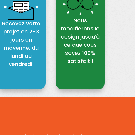
Nous
Recevez votre
modifierons le
projet en 2-3
design jusqu’à
jours en
ce que vous
moyenne, du
soyez 100%
lundi au
satisfait !
vendredi.