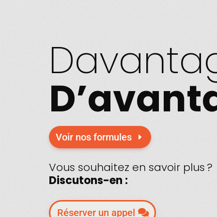
Davanta
D’avant
Voir nos formules
Vous souhaitez en savoir plus ?
Discutons-en :
Réserver un appel