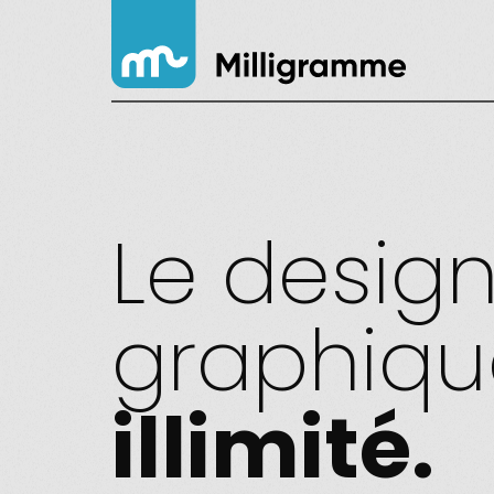
Le desig
graphiqu
illimité.