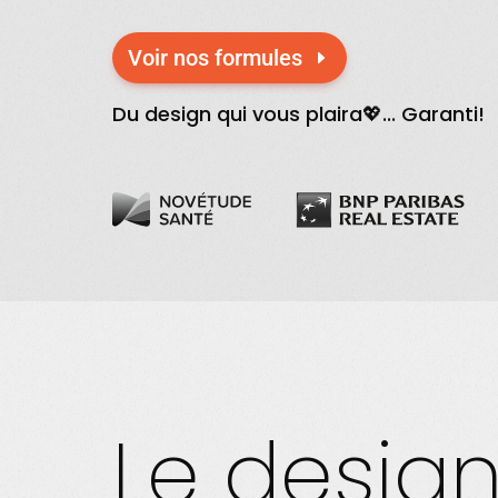
Voir nos formules
Du design qui vous plaira
💖
... Garanti!
Le desig